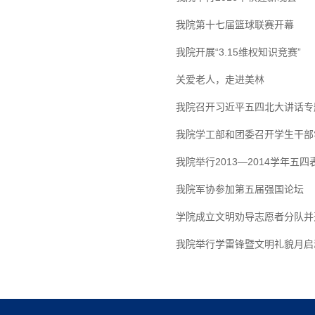
我院第十七届篮球联赛开幕
我院开展“3.15维权知识竞赛”
关爱老人，走进美林
我院召开习近平五四北大讲话专
我院学工部和团委召开学生干部
我院举行2013—2014学年五
我院军协参加第五届强国论坛
学院成立文明劝导志愿者分队并
我院举行学雷锋暨文明礼貌月启