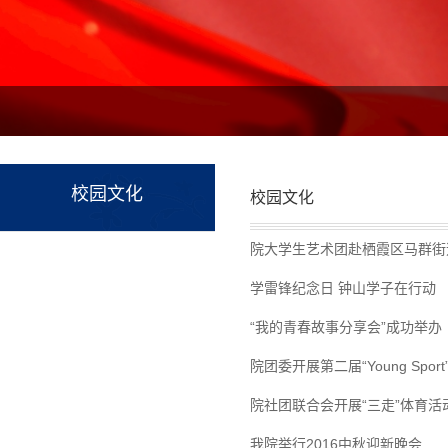
校园文化
校园文化
院大学生艺术团赴栖霞区马群街
学雷锋纪念日 钟山学子在行动
“我的青春故事分享会”成功举办
院团委开展第二届“Young Spo
院社团联合会开展“三走”体育活
我院举行2016中秋迎新晚会